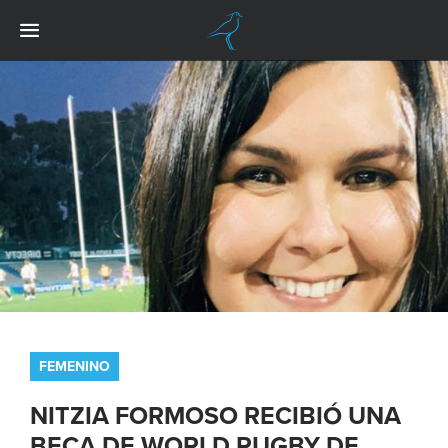
FEMENINO
NITZIA FORMOSO RECIBIÓ UNA
BECA DE WORLD RUGBY DE