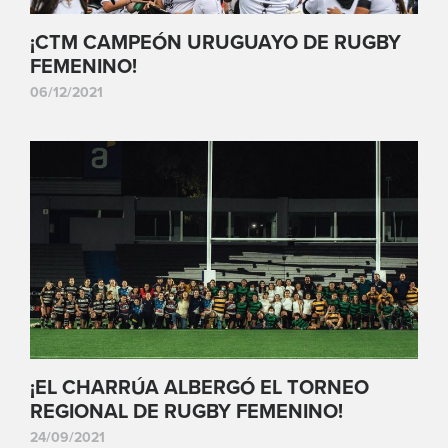
¡CTM CAMPEÓN URUGUAYO DE RUGBY
FEMENINO!
06/12/2021
¡EL CHARRÚA ALBERGÓ EL TORNEO
REGIONAL DE RUGBY FEMENINO!
24/09/2021