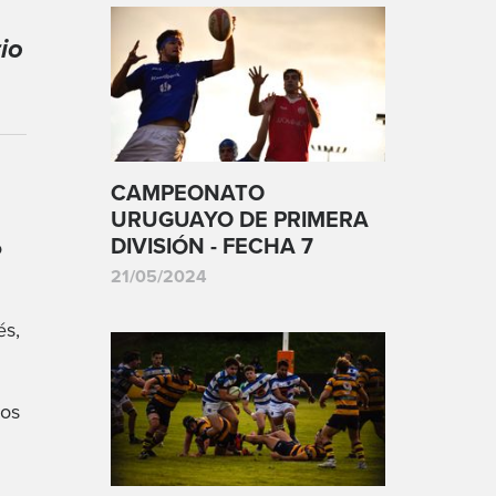
io
CAMPEONATO
URUGUAYO DE PRIMERA
DIVISIÓN - FECHA 7
o
21/05/2024
és,
los