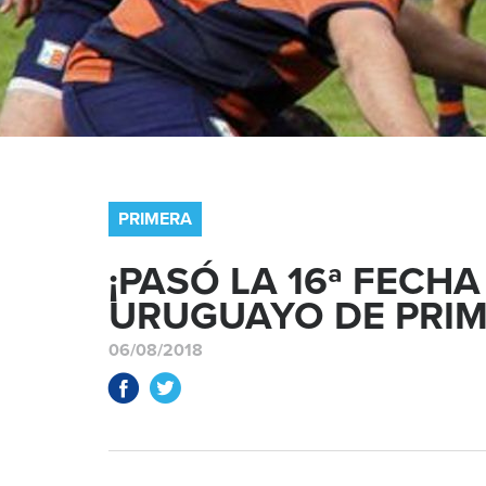
PRIMERA
¡PASÓ LA 16ª FEC
URUGUAYO DE PRIM
06/08/2018