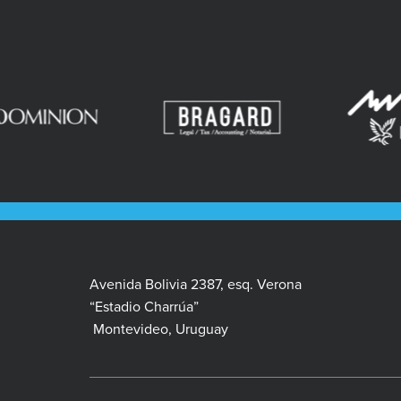
Avenida Bolivia 2387, esq. Verona
“Estadio Charrúa”
Montevideo, Uruguay