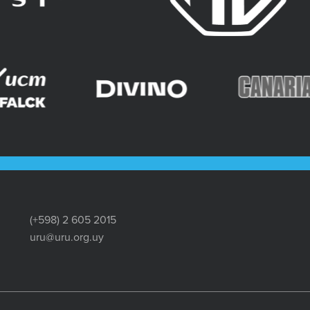
(+598) 2 605 2015
uru@uru.org.uy