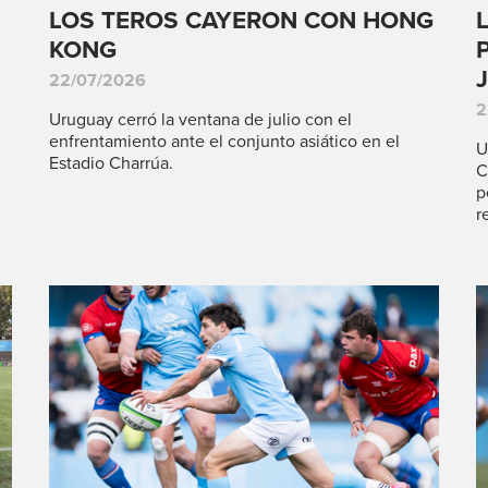
LOS TEROS CAYERON CON HONG
KONG
22/07/2026
2
Uruguay cerró la ventana de julio con el
enfrentamiento ante el conjunto asiático en el
U
Estadio Charrúa.
C
p
r