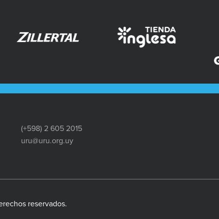
(+598) 2 605 2015
uru@uru.org.uy
erechos reservados.