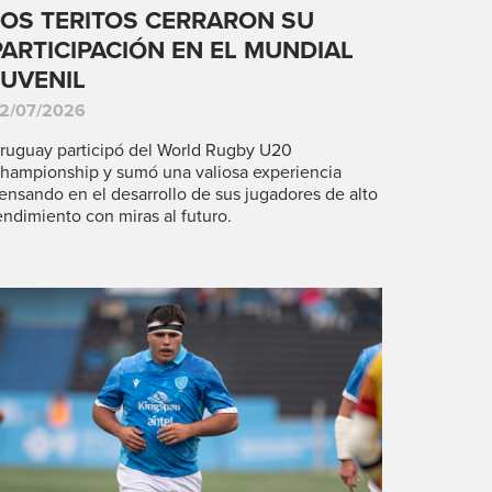
LOS TERITOS CERRARON SU
PARTICIPACIÓN EN EL MUNDIAL
JUVENIL
2/07/2026
ruguay participó del World Rugby U20
hampionship y sumó una valiosa experiencia
ensando en el desarrollo de sus jugadores de alto
endimiento con miras al futuro.