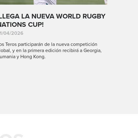
¡LLEGA LA NUEVA WORLD RUGBY
NATIONS CUP!
1/04/2026
os Teros participarán de la nueva competición
lobal, y en la primera edición recibirá a Georgia,
umania y Hong Kong.