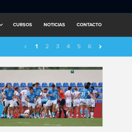
CURSOS
NOTICIAS
CONTACTO
1
2
3
4
5
6