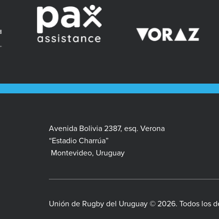
Avenida Bolivia 2387, esq. Verona
“Estadio Charrúa”
Montevideo, Uruguay
Unión de Rugby del Uruguay © 2026. Todos los d