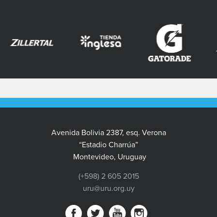
Avenida Bolivia 2387, esq. Verona
“Estadio Charrúa”
Montevideo, Uruguay
(+598) 2 605 2015
uru@uru.org.uy