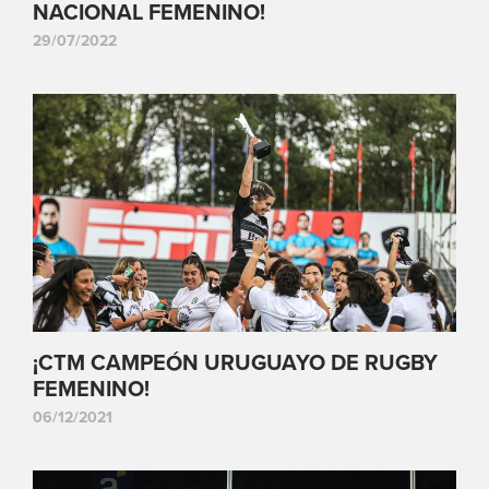
NACIONAL FEMENINO!
29/07/2022
¡CTM CAMPEÓN URUGUAYO DE RUGBY
FEMENINO!
06/12/2021