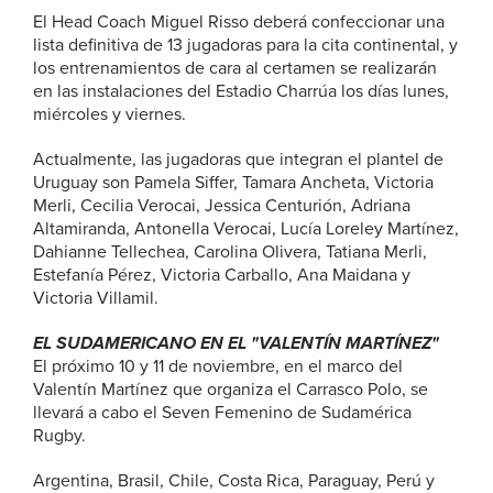
El Head Coach Miguel Risso deberá confeccionar una
lista definitiva de 13 jugadoras para la cita continental, y
los entrenamientos de cara al certamen se realizarán
en las instalaciones del Estadio Charrúa los días lunes,
miércoles y viernes.
Actualmente, las jugadoras que integran el plantel de
Uruguay son Pamela Siffer, Tamara Ancheta, Victoria
Merli, Cecilia Verocai, Jessica Centurión, Adriana
Altamiranda, Antonella Verocai, Lucía Loreley Martínez,
Dahianne Tellechea, Carolina Olivera, Tatiana Merli,
Estefanía Pérez, Victoria Carballo, Ana Maidana y
Victoria Villamil.
EL SUDAMERICANO EN EL "VALENTÍN MARTÍNEZ"
El próximo 10 y 11 de noviembre, en el marco del
Valentín Martínez que organiza el Carrasco Polo, se
llevará a cabo el Seven Femenino de Sudamérica
Rugby.
Argentina, Brasil, Chile, Costa Rica, Paraguay, Perú y