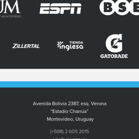
Avenida Bolivia 2387, esq. Verona
“Estadio Charrúa”
Montevideo, Uruguay
(+598) 2 605 2015