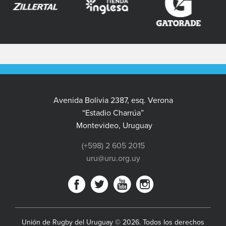
Avenida Bolivia 2387, esq. Verona
“Estadio Charrúa”
Montevideo, Uruguay
(+598) 2 605 2015
uru@uru.org.uy
Unión de Rugby del Uruguay © 2026. Todos los derechos