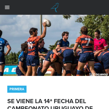
PRIMERA
SE VIENE LA 14ª FECHA DEL
CAMPEONATO URUGUAYO DE