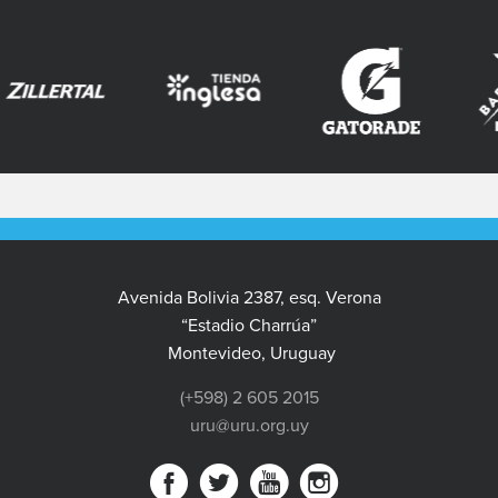
Avenida Bolivia 2387, esq. Verona
“Estadio Charrúa”
Montevideo, Uruguay
(+598) 2 605 2015
uru@uru.org.uy