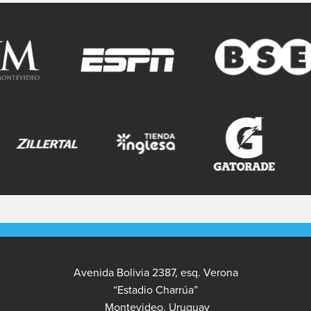
Avenida Bolivia 2387, esq. Verona
“Estadio Charrúa”
Montevideo, Uruguay