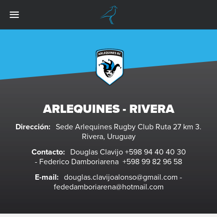
ARLEQUINES - RIVERA
Dirección:
Sede Arlequines Rugby Club Ruta 27 km 3.
Rivera, Uruguay
Contacto:
Douglas Clavijo
+598 94 40 40 30
- Federico Damboriarena
+598 99 82 96 58
E-mail:
douglas.clavijoalonso@gmail.com
-
fededamboriarena@hotmail.com