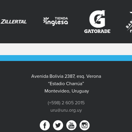
Avenida Bolivia 2387, esq. Verona
“Estadio Charrúa”
Montevideo, Uruguay
(+598) 2 605 2015
uru@uru.org.uy