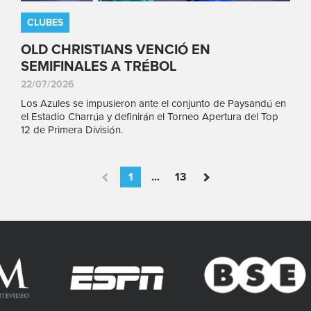
CLUBES
OLD CHRISTIANS VENCIÓ EN
SEMIFINALES A TRÉBOL
22/07/2026
Los Azules se impusieron ante el conjunto de Paysandú en
el Estadio Charrúa y definirán el Torneo Apertura del Top
12 de Primera División.
1
...
13