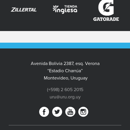
Avenida Bolivia 2387, esq. Verona
“Estadio Charrúa”
Montevideo, Uruguay
(+598) 2 605 2015
uru@uru.org.uy