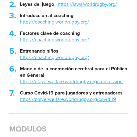
Leyes del juego
https://laws.worldrugby.org/
Introducción al coaching
https://coaching.worldrugby.org/
Factores clave de coaching
https://coaching.worldrugby.org/
Entrenando niños
https://coaching.worldrugby.org/
Manejo de la conmoción cerebral para el Público
en General
https://playerwelfare.worldrugby.org/concussion
Curso Covid-19 para jugadores y entrenadores
https://playerwelfare.worldrugby.org/covid-19
MÓDULOS