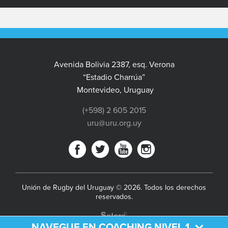
Avenida Bolivia 2387, esq. Verona
“Estadio Charrúa”
Montevideo, Uruguay
(+598) 2 605 2015
uru@uru.org.uy
Unión de Rugby del Uruguay © 2026. Todos los derechos
reservados.
NAVEGUE EN COACHING NIVEL 1