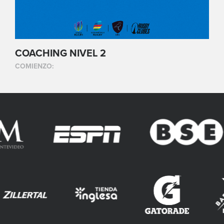
COACHING NIVEL 2
COMIENZO: