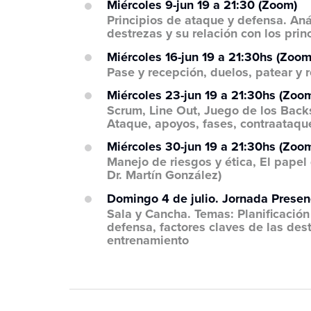
Miércoles 9-jun 19 a 21:30 (Zoom)
Principios de ataque y defensa. Anál
destrezas y su relación con los pri
Miércoles 16-jun 19 a 21:30hs (Zoom
Pase y recepción, duelos, patear y r
Miércoles 23-jun 19 a 21:30hs (Zoo
Scrum, Line Out, Juego de los Back
Ataque, apoyos, fases, contraataqu
Miércoles 30-jun 19 a 21:30hs (Zoo
Manejo de riesgos y ética, El papel
Dr. Martín González)
Domingo 4 de julio. Jornada Presenc
Sala y Cancha. Temas: Planificación 
defensa, factores claves de las des
entrenamiento