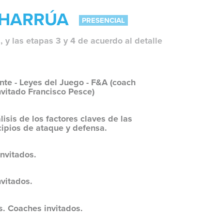
CHARRÚA
PRESENCIAL
, y las etapas 3 y 4 de acuerdo al detalle
nte - Leyes del Juego - F&A (coach
nvitado Francisco Pesce)
isis de los factores claves de las
ncipios de ataque y defensa.
nvitados.
nvitados.
s. Coaches invitados.