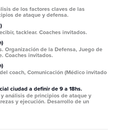
isis de los factores claves de las
ncipios de ataque y defensa.
)
ecibir, tacklear. Coaches invitados.
m)
s. Organización de la Defensa, Juego de
e. Coaches invitados.
m)
 del coach, Comunicación (Médico invitado
ial ciudad a definir de 9 a 18hs.
y análisis de principios de ataque y
trezas y ejecución. Desarrollo de un