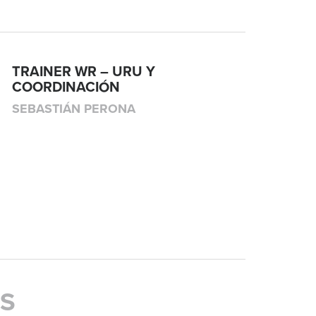
TRAINER WR – URU Y
COORDINACIÓN
SEBASTIÁN PERONA
OS