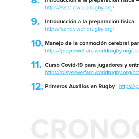
https://sandc.worldrugby.org/
Introducción a la preparación física –
https://sandc.worldrugby.org/
Manejo de la conmoción cerebral par
https://playerwelfare.worldrugby.org/c
Curso Covid-19 para jugadores y ent
https://playerwelfare.worldrugby.org/co
Primeros Auxilios en Rugby
https://
CRONO