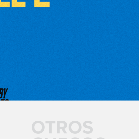
OTROS