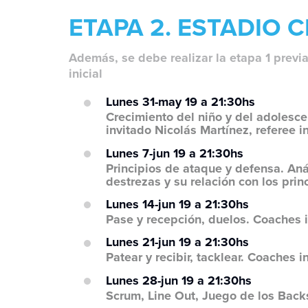
ETAPA 2. ESTADIO 
Además, se debe realizar la etapa 1 previa
inicial
Lunes 31-may 19 a 21:30hs
Crecimiento del niño y del adolesce
invitado Nicolás Martínez, referee i
Lunes 7-jun 19 a 21:30hs
Principios de ataque y defensa. Anál
destrezas y su relación con los pri
Lunes 14-jun 19 a 21:30hs
Pase y recepción, duelos. Coaches i
Lunes 21-jun 19 a 21:30hs
Patear y recibir, tacklear. Coaches i
Lunes 28-jun 19 a 21:30hs
Scrum, Line Out, Juego de los Back