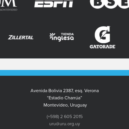
Avenida Bolivia 2387, esq. Verona
“Estadio Charrúa”
Montevideo, Uruguay
(+598) 2 605 2015
uru@uru.org.uy