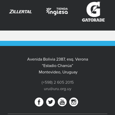
Avenida Bolivia 2387, esq. Verona
“Estadio Charrúa”
Montevideo, Uruguay
(+598) 2 605 2015
uru@uru.org.uy