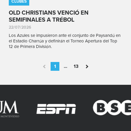
CLUBES
OLD CHRISTIANS VENCIÓ EN
SEMIFINALES A TRÉBOL
22/07/2026
Los Azules se impusieron ante el conjunto de Paysandú en
el Estadio Charrúa y definirán el Torneo Apertura del Top
12 de Primera División.
1
...
13