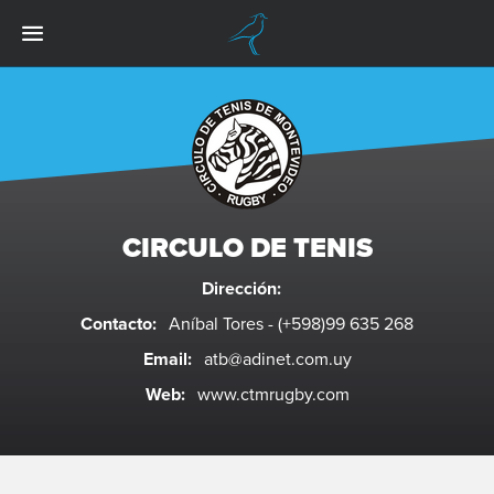
CIRCULO DE TENIS
Dirección:
Contacto:
Aníbal Tores - (+598)99 635 268
Email:
atb@adinet.com.uy
Web:
www.ctmrugby.com