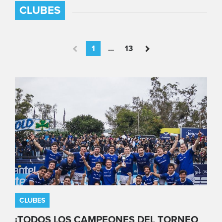
CLUBES
1
...
13
CLUBES
¡TODOS LOS CAMPEONES DEL TORNEO