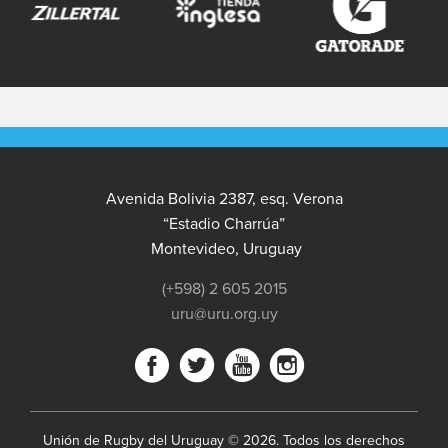
Avenida Bolivia 2387, esq. Verona
“Estadio Charrúa”
Montevideo, Uruguay
(+598) 2 605 2015
uru@uru.org.uy
Unión de Rugby del Uruguay © 2026. Todos los derechos