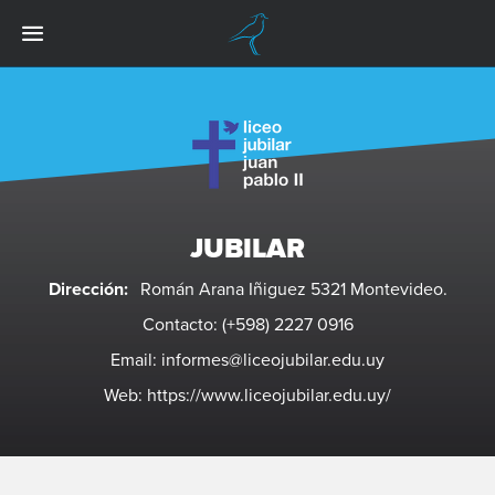
JUBILAR
Dirección:
Román Arana Iñiguez 5321 Montevideo
.
Contacto:
(+598) 2227 0916
Email: i
nformes@liceojubilar.edu.uy
Web:
https://www.liceojubilar.edu.uy/