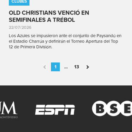
CLUBES
OLD CHRISTIANS VENCIÓ EN
SEMIFINALES A TRÉBOL
22/07/2026
Los Azules se impusieron ante el conjunto de Paysandú en
el Estadio Charrúa y definirán el Torneo Apertura del Top
12 de Primera División.
1
...
13