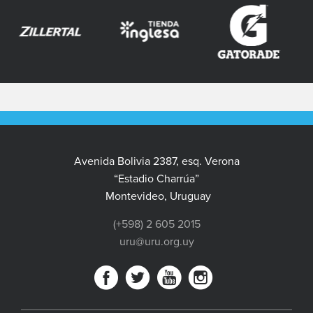
Avenida Bolivia 2387, esq. Verona
“Estadio Charrúa”
Montevideo, Uruguay
(+598) 2 605 2015
uru@uru.org.uy