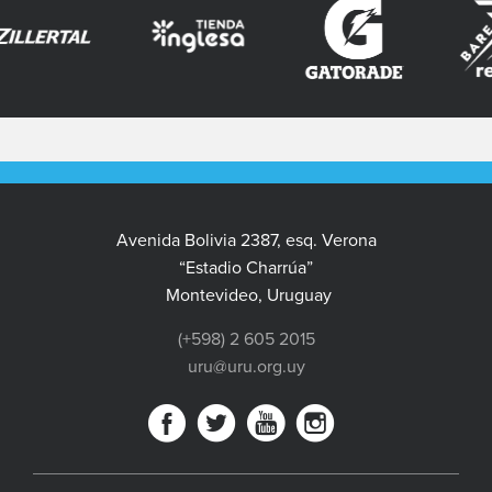
Avenida Bolivia 2387, esq. Verona
“Estadio Charrúa”
Montevideo, Uruguay
(+598) 2 605 2015
uru@uru.org.uy