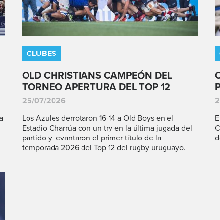
CLUBES
OLD CHRISTIANS CAMPEÓN DEL
TORNEO APERTURA DEL TOP 12
25/07/2026
2
a
Los Azules derrotaron 16-14 a Old Boys en el
E
Estadio Charrúa con un try en la última jugada del
C
partido y levantaron el primer título de la
d
temporada 2026 del Top 12 del rugby uruguayo.