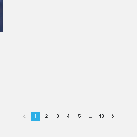
1
2
3
4
5
...
13