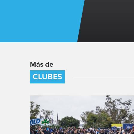
Más de
CLUBES