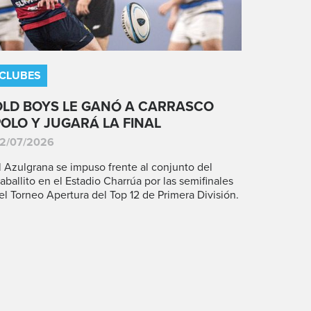
CLUBES
OLD BOYS LE GANÓ A CARRASCO
POLO Y JUGARÁ LA FINAL
2/07/2026
l Azulgrana se impuso frente al conjunto del
aballito en el Estadio Charrúa por las semifinales
el Torneo Apertura del Top 12 de Primera División.