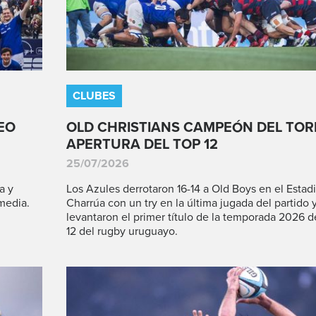
CLUBES
EO
OLD CHRISTIANS CAMPEÓN DEL TO
APERTURA DEL TOP 12
25/07/2026
a y
Los Azules derrotaron 16-14 a Old Boys en el Estad
media.
Charrúa con un try en la última jugada del partido 
levantaron el primer título de la temporada 2026 d
12 del rugby uruguayo.