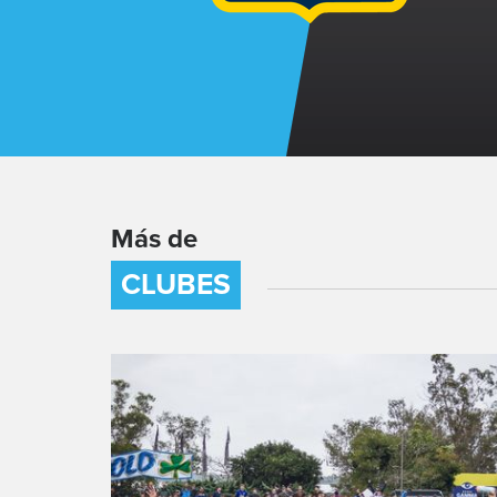
Más de
CLUBES