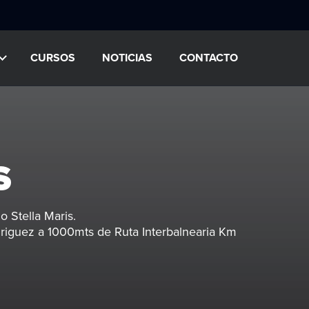
CURSOS
NOTICIAS
CONTACTO
S
io Stella Maris.
iguez a 1000mts de Ruta Interbalnearia Km