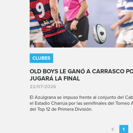
CLUBES
OLD BOYS LE GANÓ A CARRASCO PO
JUGARÁ LA FINAL
22/07/2026
El Azulgrana se impuso frente al conjunto del Cab
el Estadio Charrúa por las semifinales del Torneo 
del Top 12 de Primera División.
1