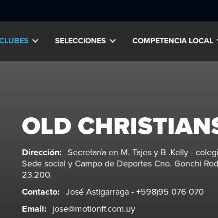
CLUBES
SELECCIONES
COMPETENCIA LOCAL
OLD CHRISTIAN
Dirección:
Secretaría en M. Tajes y B .Kelly - coleg
Sede social y Campo de Deportes Cno. Gonchi Rodr
23.200.
Contacto:
José Astigarraga - +598)95 076 070
Email:
jose@motionff.com.uy