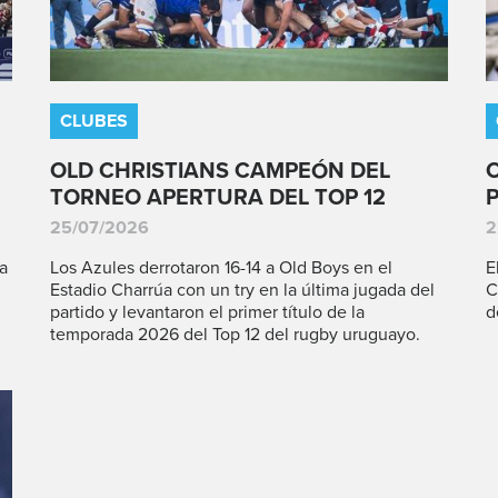
CLUBES
OLD CHRISTIANS CAMPEÓN DEL
TORNEO APERTURA DEL TOP 12
25/07/2026
2
a
Los Azules derrotaron 16-14 a Old Boys en el
E
Estadio Charrúa con un try en la última jugada del
C
partido y levantaron el primer título de la
d
temporada 2026 del Top 12 del rugby uruguayo.