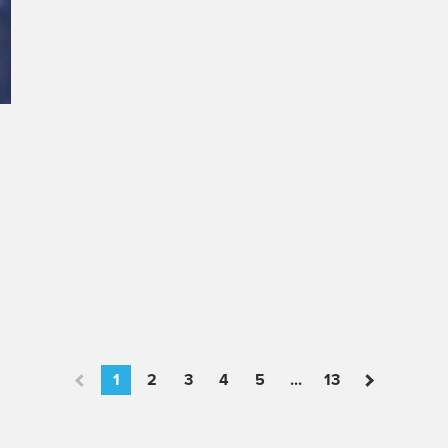
1
2
3
4
5
...
13