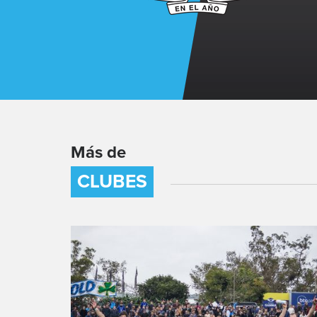
Más de
CLUBES