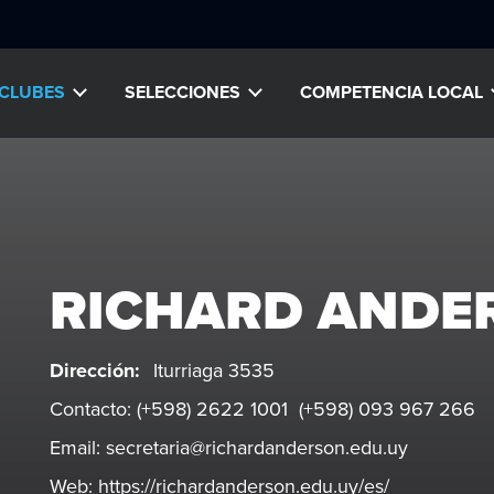
CLUBES
SELECCIONES
COMPETENCIA LOCAL
RICHARD ANDE
Dirección:
Iturriaga 3535
Contacto:
(+598) 2622 1001 (+598) 093 967 266
Email:
secretaria@richardanderson.edu.uy
Web:
https://richardanderson.edu.uy/es/