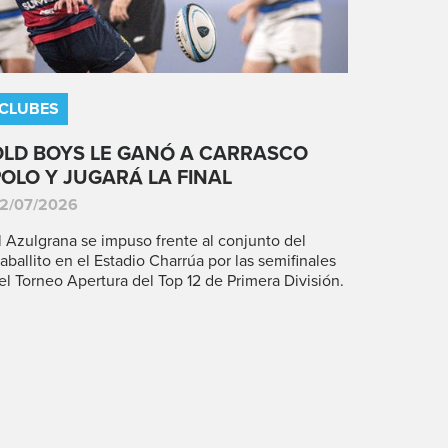
CLUBES
OLD BOYS LE GANÓ A CARRASCO
POLO Y JUGARÁ LA FINAL
2/07/2026
l Azulgrana se impuso frente al conjunto del
aballito en el Estadio Charrúa por las semifinales
el Torneo Apertura del Top 12 de Primera División.