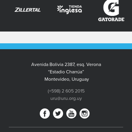
Avenida Bolivia 2387, esq. Verona
“Estadio Charrúa”
Montevideo, Uruguay
(+598) 2 605 2015
uru@uru.org.uy