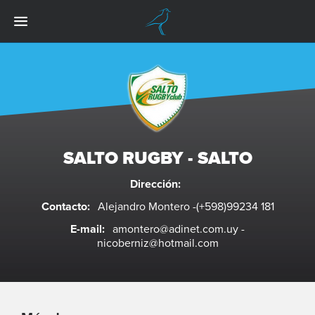
SALTO RUGBY - SALTO
Dirección:
Contacto:
Alejandro Montero -(+598)99234 181
E-mail:
amontero@adinet.com.uy
-
nicoberniz@hotmail.com