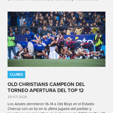
CLUBES
OLD CHRISTIANS CAMPEÓN DEL
TORNEO APERTURA DEL TOP 12
25/07/2026
Los Azules derrotaron 16-14 a Old Boys en el Estadio
Charrúa con un try en la última jugada del partido y