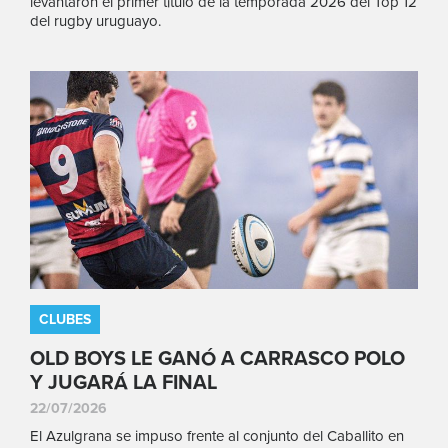
levantaron el primer título de la temporada 2026 del Top 12
del rugby uruguayo.
CLUBES
OLD BOYS LE GANÓ A CARRASCO POLO
Y JUGARÁ LA FINAL
22/07/2026
El Azulgrana se impuso frente al conjunto del Caballito en