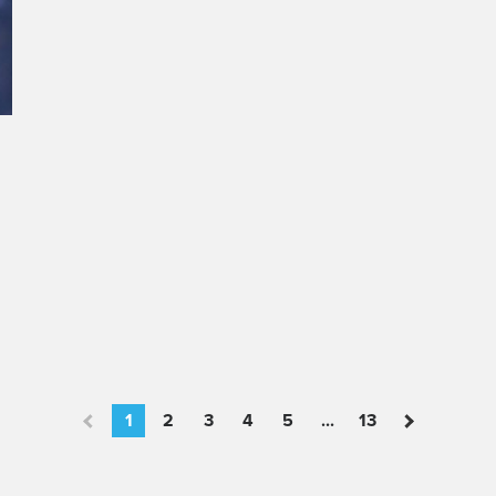
1
2
3
4
5
...
13