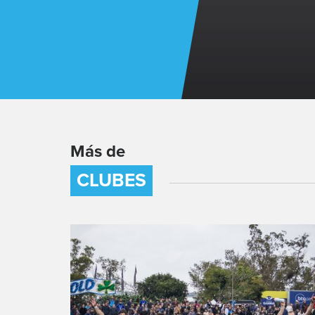
Más de
CLUBES