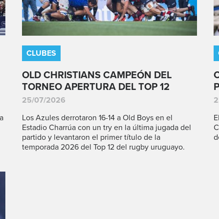
CLUBES
OLD CHRISTIANS CAMPEÓN DEL
TORNEO APERTURA DEL TOP 12
25/07/2026
2
a
Los Azules derrotaron 16-14 a Old Boys en el
E
Estadio Charrúa con un try en la última jugada del
C
partido y levantaron el primer título de la
d
temporada 2026 del Top 12 del rugby uruguayo.