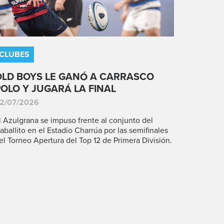
CLUBES
OLD BOYS LE GANÓ A CARRASCO
POLO Y JUGARÁ LA FINAL
2/07/2026
l Azulgrana se impuso frente al conjunto del
aballito en el Estadio Charrúa por las semifinales
el Torneo Apertura del Top 12 de Primera División.