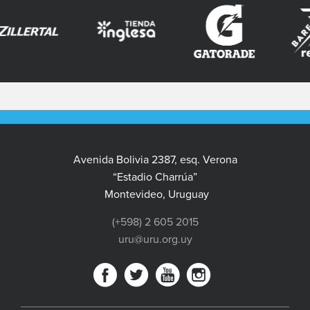
Avenida Bolivia 2387, esq. Verona
“Estadio Charrúa”
Montevideo, Uruguay
(+598) 2 605 2015
uru@uru.org.uy