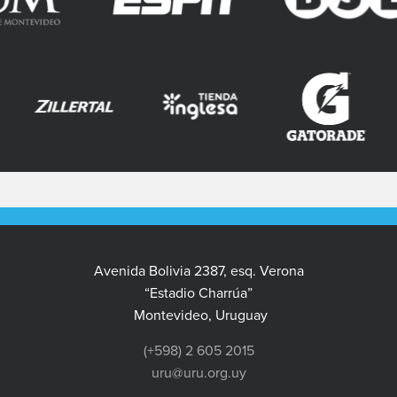
Avenida Bolivia 2387, esq. Verona
“Estadio Charrúa”
Montevideo, Uruguay
(+598) 2 605 2015
uru@uru.org.uy