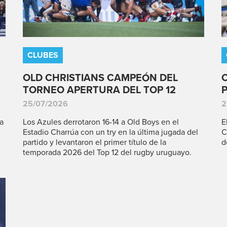
CLUBES
OLD CHRISTIANS CAMPEÓN DEL
TORNEO APERTURA DEL TOP 12
25/07/2026
2
a
Los Azules derrotaron 16-14 a Old Boys en el
E
Estadio Charrúa con un try en la última jugada del
C
partido y levantaron el primer título de la
d
temporada 2026 del Top 12 del rugby uruguayo.