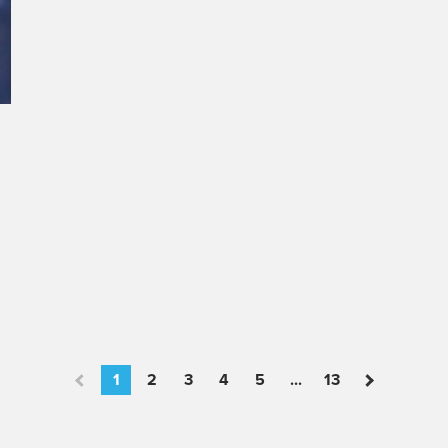
1
2
3
4
5
...
13