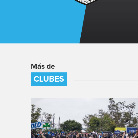
Más de
CLUBES