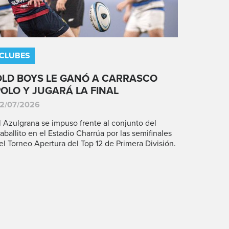
CLUBES
OLD BOYS LE GANÓ A CARRASCO
POLO Y JUGARÁ LA FINAL
2/07/2026
l Azulgrana se impuso frente al conjunto del
aballito en el Estadio Charrúa por las semifinales
el Torneo Apertura del Top 12 de Primera División.