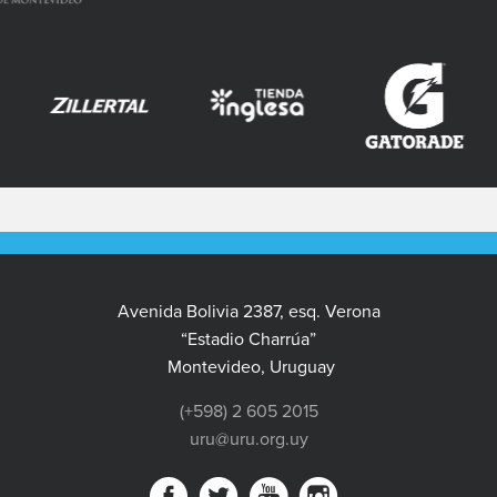
Avenida Bolivia 2387, esq. Verona
“Estadio Charrúa”
Montevideo, Uruguay
(+598) 2 605 2015
uru@uru.org.uy