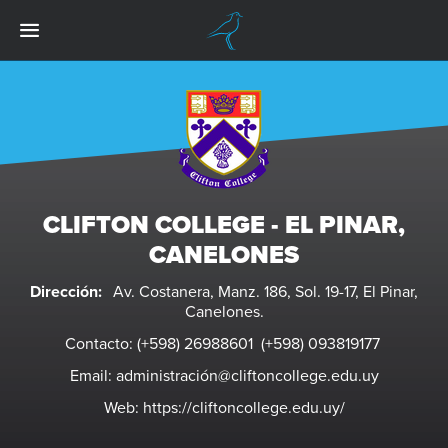
CLIFTON COLLEGE - EL PINAR,
CANELONES
Dirección:
Av. Costanera, Manz. 186, Sol. 19-17, El Pinar,
Canelones.
Contacto:
(+598) 26988601 (+598) 093819177
Email:
administración@cliftoncollege.edu.uy
Web:
https://cliftoncollege.edu.uy/