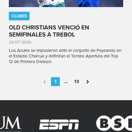
CLUBES
OLD CHRISTIANS VENCIÓ EN
SEMIFINALES A TRÉBOL
22/07/2026
Los Azules se impusieron ante el conjunto de Paysandú en
el Estadio Charrúa y definirán el Torneo Apertura del Top
12 de Primera División.
1
...
13