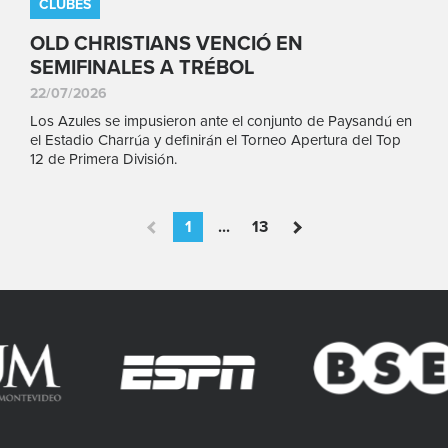
CLUBES
OLD CHRISTIANS VENCIÓ EN
SEMIFINALES A TRÉBOL
22/07/2026
Los Azules se impusieron ante el conjunto de Paysandú en
el Estadio Charrúa y definirán el Torneo Apertura del Top
12 de Primera División.
1
...
13