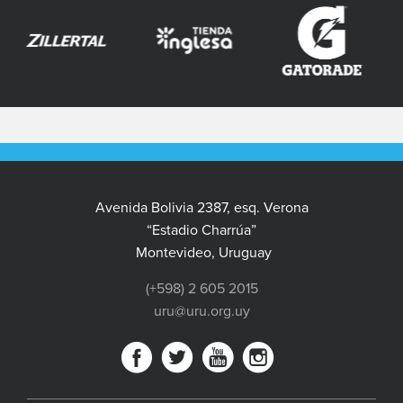
Avenida Bolivia 2387, esq. Verona
“Estadio Charrúa”
Montevideo, Uruguay
(+598) 2 605 2015
uru@uru.org.uy