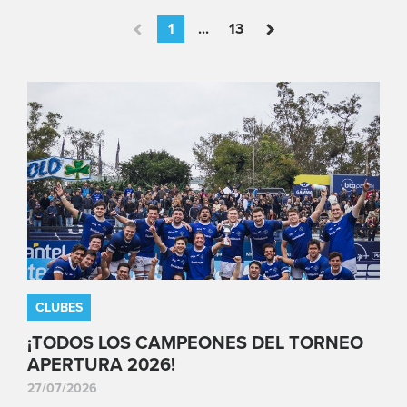
1
...
13
CLUBES
¡TODOS LOS CAMPEONES DEL TORNEO
APERTURA 2026!
27/07/2026