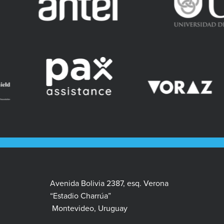
Avenida Bolivia 2387, esq. Verona
“Estadio Charrúa”
Montevideo, Uruguay