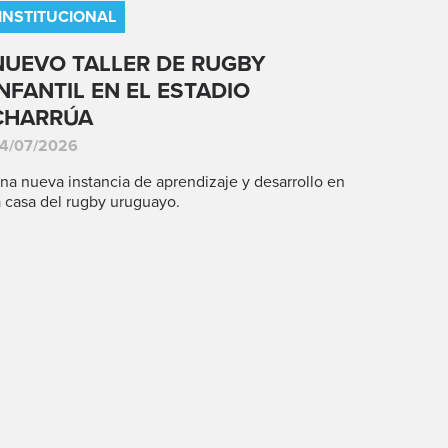
INSTITUCIONAL
NUEVO TALLER DE RUGBY
INFANTIL EN EL ESTADIO
CHARRÚA
4/07/2026
na nueva instancia de aprendizaje y desarrollo en
a casa del rugby uruguayo.