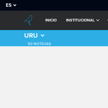
ES
INICIO
INSTITUCIONAL
URU
50 NOTICIAS