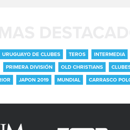
MAS DESTACA
URUGUAYO DE CLUBES
TEROS
INTERMEDIA
PRIMERA DIVISIÓN
OLD CHRISTIANS
CLUBE
RIOR
JAPON 2019
MUNDIAL
CARRASCO POL