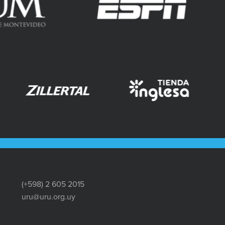
(+598) 2 605 2015
uru@uru.org.uy