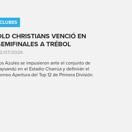
CLUBES
OLD CHRISTIANS VENCIÓ EN
SEMIFINALES A TRÉBOL
2/07/2026
os Azules se impusieron ante el conjunto de
aysandú en el Estadio Charrúa y definirán el
orneo Apertura del Top 12 de Primera División.