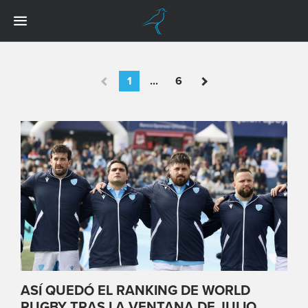
1
...
6
ASÍ QUEDÓ EL RANKING DE WORLD
RUGBY TRAS LA VENTANA DE JULIO