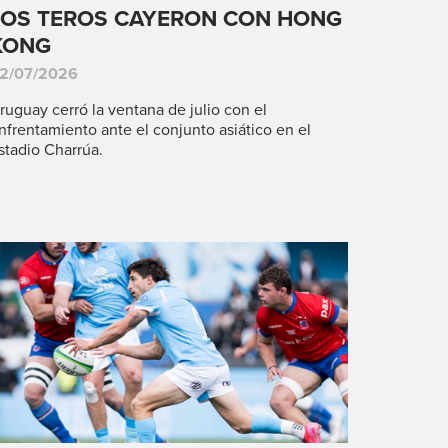
LOS TEROS CAYERON CON HONG
KONG
2/07/2026
ruguay cerró la ventana de julio con el
nfrentamiento ante el conjunto asiático en el
stadio Charrúa.