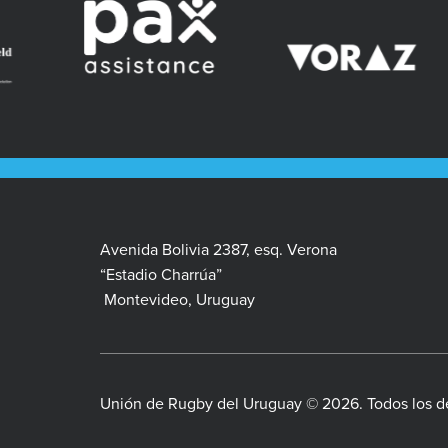
Avenida Bolivia 2387, esq. Verona
“Estadio Charrúa”
Montevideo, Uruguay
Unión de Rugby del Uruguay © 2026. Todos los d