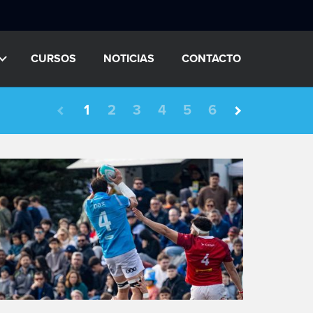
CURSOS
NOTICIAS
CONTACTO
1
2
3
4
5
6