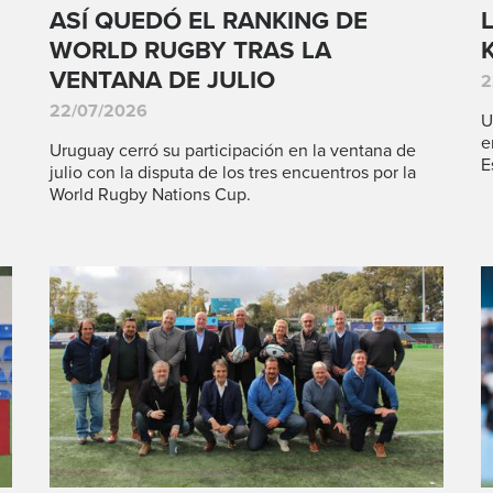
ASÍ QUEDÓ EL RANKING DE
WORLD RUGBY TRAS LA
VENTANA DE JULIO
2
22/07/2026
U
e
Uruguay cerró su participación en la ventana de
E
julio con la disputa de los tres encuentros por la
World Rugby Nations Cup.