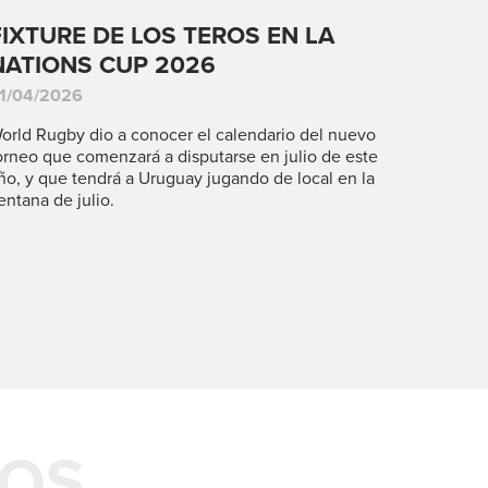
FIXTURE DE LOS TEROS EN LA
NATIONS CUP 2026
1/04/2026
orld Rugby dio a conocer el calendario del nuevo
orneo que comenzará a disputarse en julio de este
ño, y que tendrá a Uruguay jugando de local en la
entana de julio.
DOS