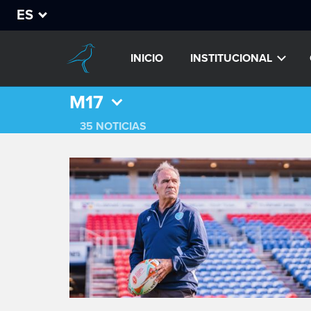
ES
INICIO
INSTITUCIONAL
M17
35 NOTICIAS