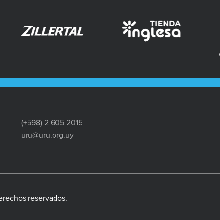
(+598) 2 605 2015
uru@uru.org.uy
erechos reservados.